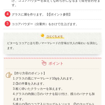
け、ココアパウダーを加えてなめらかになるまで混ぜ合わせま
す。
4
グラスに層を作ります。【☝ポイント参照】
5
ココアパウダー（分量外）をかけて仕上げます。
ビターなココアとほろ苦いマーマレードの甘味が大人の味わいを演出し
ます。
ポイント
【作り方④のポイント】
1.グラスの底にマーマレード10gを入れます。
2.③の半量を入れます。
3.粗く砕いたクラッカーを加えます。
4.グラスの内側に①のバナナを貼り付け、残りのバナナも加
えます。
5.残りの③のココア入りヨーグルトソース、②のヨーグルト