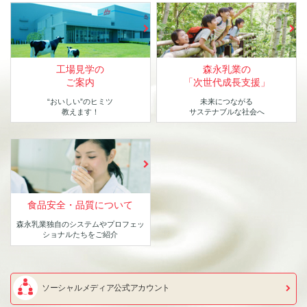
工場見学の
森永乳業の
ご案内
「次世代成長支援」
“おいしい”のヒミツ
未来につながる
教えます！
サステナブルな社会へ
食品安全・品質について
森永乳業独自のシステムや
プロフェッ
ショナルたちをご紹介
ソーシャルメディア公式アカウント