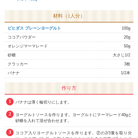
材料（1人分）
ビヒダス プレーンヨーグルト
100g
ココアパウダー
20g
オレンジマーマレード
50g
砂糖
大さじ1/2
クラッカー
3枚
バナナ
1/2本
作り方
1
バナナは薄く輪切りにします。
2
ヨーグルトソースを作ります。ヨーグルトにマーマレード40gと
砂糖を入れて混ぜ合わせます。
3
ココア入りヨーグルトソースを作ります。②の2/3量を取り分