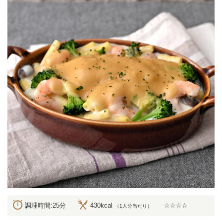
調理時間:25分
430kcal
☆☆☆☆
（1人分当たり）