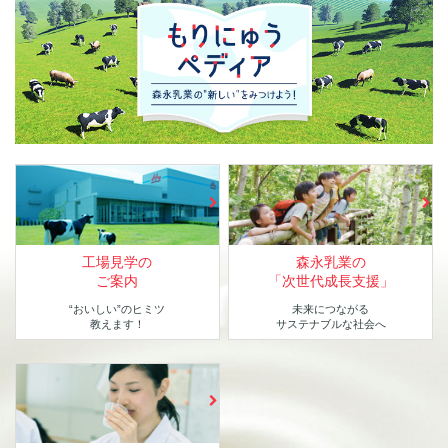
工場見学の
森永乳業の
ご案内
「次世代成長支援」
“おいしい”のヒミツ
未来につながる
教えます！
サステナブルな社会へ