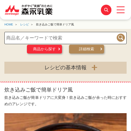
HOME
レシピ
炊き込みご飯で簡単ドリア風
検索
商品から探す
詳細検索
レシピの基本情報
炊き込みご飯で簡単ドリア風
炊き込みご飯が簡単ドリアに大変身！炊き込みご飯が余った時におすす
めのアレンジです。