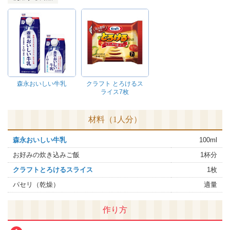
森永おいしい牛乳
クラフト とろけるス
ライス7枚
材料（1人分）
森永おいしい牛乳
100ml
お好みの炊き込みご飯
1杯分
クラフトとろけるスライス
1枚
パセリ（乾燥）
適量
作り方