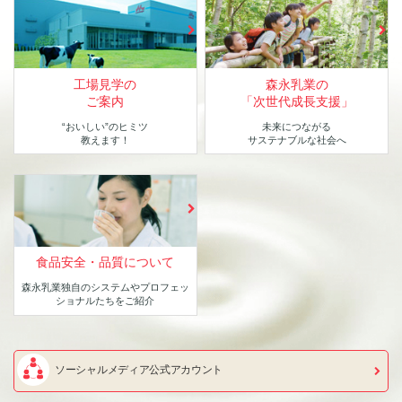
工場見学の
森永乳業の
ご案内
「次世代成長支援」
“おいしい”のヒミツ
未来につながる
教えます！
サステナブルな社会へ
食品安全・品質について
森永乳業独自のシステムや
プロフェッ
ショナルたちをご紹介
ソーシャルメディア公式アカウント