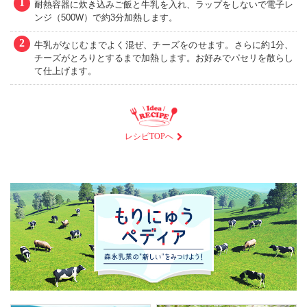
1
耐熱容器に炊き込みご飯と牛乳を入れ、ラップをしないで電子レ
ンジ（500W）で約3分加熱します。
2
牛乳がなじむまでよく混ぜ、チーズをのせます。さらに約1分、
チーズがとろりとするまで加熱します。お好みでパセリを散らし
て仕上げます。
レシピTOPへ