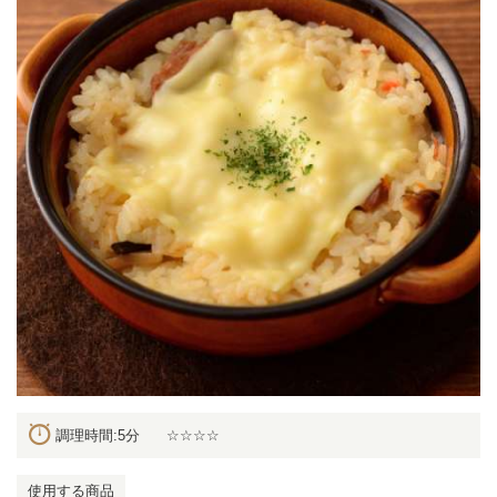
調理時間:5分
☆☆☆☆
使用する商品