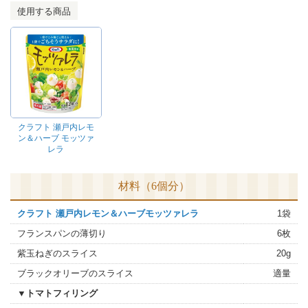
使用する商品
クラフト 瀬戸内レモ
ン＆ハーブ モッツァ
レラ
材料（6個分）
クラフト 瀬戸内レモン＆ハーブモッツァレラ
1袋
フランスパンの薄切り
6枚
紫玉ねぎのスライス
20g
ブラックオリーブのスライス
適量
▼トマトフィリング