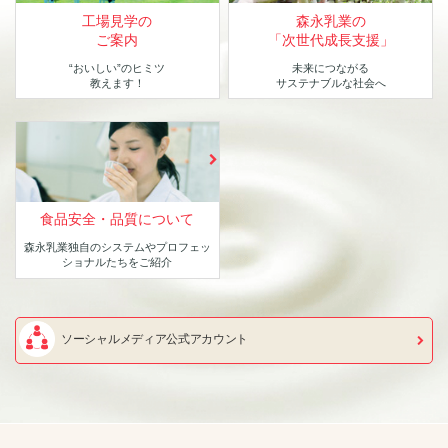
工場見学の
森永乳業の
ご案内
「次世代成長支援」
“おいしい”のヒミツ
未来につながる
教えます！
サステナブルな社会へ
食品安全・品質について
森永乳業独自のシステムや
プロフェッ
ショナルたちをご紹介
ソーシャルメディア公式アカウント