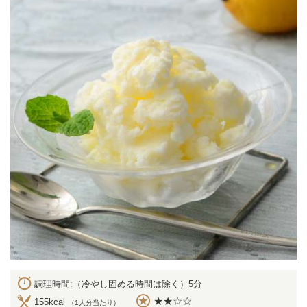
調理時間:（冷やし固める時間は除く）5分
★★☆☆
155kcal
（1人分当たり）