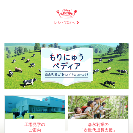
レシピTOPへ
工場見学の
森永乳業の
ご案内
「次世代成長支援」