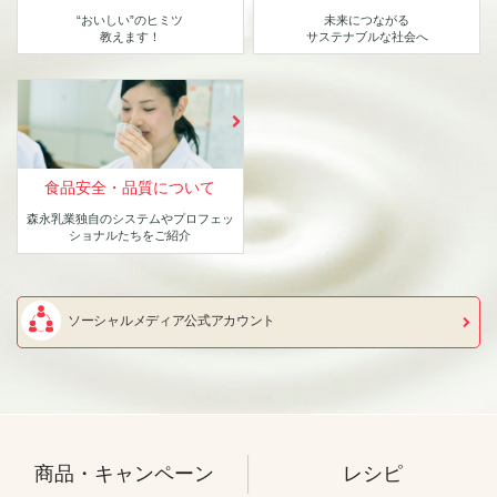
“おいしい”のヒミツ
未来につながる
教えます！
サステナブルな社会へ
食品安全・品質について
森永乳業独自のシステムや
プロフェッ
ショナルたちをご紹介
ソーシャルメディア公式アカウント
商品・キャンペーン
レシピ