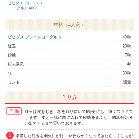
ビヒダス プレーンヨ
ーグルト 400g
材料（4人分）
ビヒダス プレーンヨーグルト
400g
紅玉
200g
砂糖
70g
粉末寒天
4g
水
300g
ミント
適量
作り方
準備
紅玉は皮をむき、芯を取り除いて8等分にし、薄くスライス
します。皮と一緒に鍋に入れて砂糖をまぶし、約30分水分
が出てくるまで置いておきます。
1
準備した紅玉を弱火にかけ、やわらかくなってきたらつぶしなが