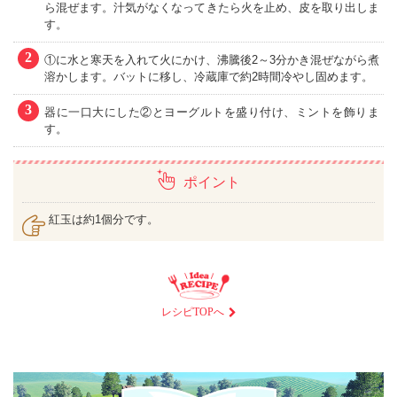
ら混ぜます。汁気がなくなってきたら火を止め、皮を取り出しま
す。
2
①に水と寒天を入れて火にかけ、沸騰後2～3分かき混ぜながら煮
溶かします。バットに移し、冷蔵庫で約2時間冷やし固めます。
3
器に一口大にした②とヨーグルトを盛り付け、ミントを飾りま
す。
ポイント
紅玉は約1個分です。
レシピTOPへ