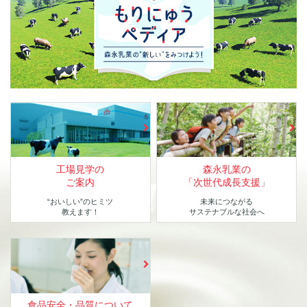
工場見学の
森永乳業の
ご案内
「次世代成長支援」
“おいしい”のヒミツ
未来につながる
教えます！
サステナブルな社会へ
食品安全・品質について