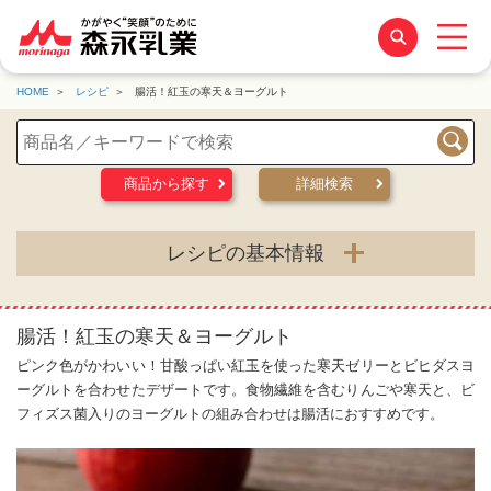
HOME
レシピ
腸活！紅玉の寒天＆ヨーグルト
検索
商品から探す
詳細検索
レシピの基本情報
腸活！紅玉の寒天＆ヨーグルト
ピンク色がかわいい！甘酸っぱい紅玉を使った寒天ゼリーとビヒダスヨ
ーグルトを合わせたデザートです。食物繊維を含むりんごや寒天と、ビ
フィズス菌入りのヨーグルトの組み合わせは腸活におすすめです。