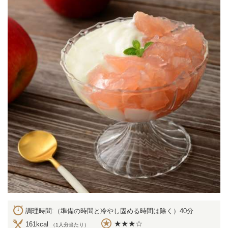
調理時間:（準備の時間と冷やし固める時間は除く）40分
★★★☆
161kcal
（1人分当たり）