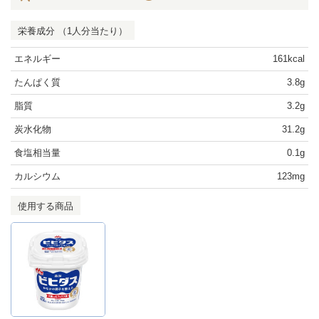
栄養成分 （1人分当たり）
エネルギー
161kcal
たんぱく質
3.8g
脂質
3.2g
炭水化物
31.2g
食塩相当量
0.1g
カルシウム
123mg
使用する商品