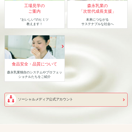
工場見学の
森永乳業の
ご案内
「次世代成長支援」
“おいしい”のヒミツ
未来につながる
教えます！
サステナブルな社会へ
食品安全・品質について
森永乳業独自のシステムや
プロフェッ
ショナルたちをご紹介
ソーシャルメディア公式アカウント