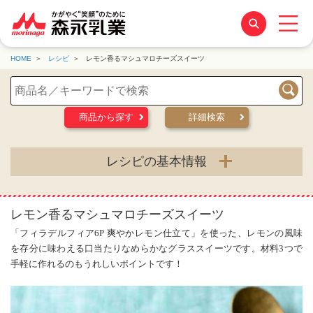
HOME
レシピ
レモン香るマシュマロチーズスイーツ
検索
商品から探す
詳細検索
レシピの基本情報
レモン香るマシュマロチーズスイーツ
「フィラデルフィア6P 爽やかレモン仕立て」を使った、レモンの風味
を存分に味わえる口当たりなめらかなグラススイーツです。材料3つで
手軽に作れるのもうれしいポイントです！