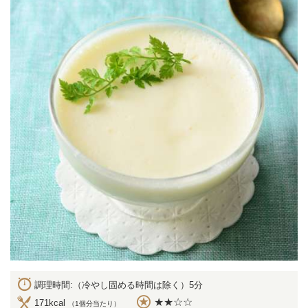
調理時間:（冷やし固める時間は除く）5分
★★☆☆
171kcal
（1個分当たり）