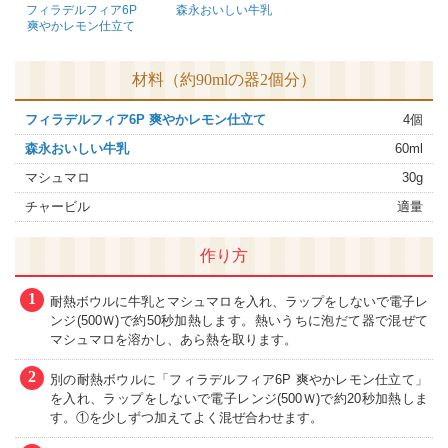
フィラデルフィア6P
森永おいしい牛乳
爽やかレモン仕立て
材料（約90mlの器2個分）
フィラデルフィア6P 爽やかレモン仕立て
4個
森永おいしい牛乳
60ml
マシュマロ
30g
チャービル
適量
作り方
1
耐熱ボウルに牛乳とマシュマロを入れ、ラップをしないで電子レ
ンジ(500Ｗ)で約50秒加熱します。熱いうちに泡だて器で混ぜて
マシュマロを溶かし、あら熱を取ります。
2
別の耐熱ボウルに「フィラデルフィア6P 爽やかレモン仕立て」
を入れ、ラップをしないで電子レンジ(500Ｗ)で約20秒加熱しま
す。①を少しずつ加えてよく混ぜ合わせます。