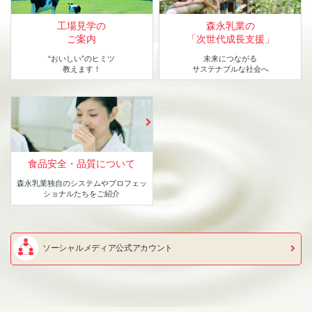
工場見学の
森永乳業の
ご案内
「次世代成長支援」
“おいしい”のヒミツ
未来につながる
教えます！
サステナブルな社会へ
食品安全・品質について
森永乳業独自のシステムや
プロフェッ
ショナルたちをご紹介
ソーシャルメディア公式アカウント