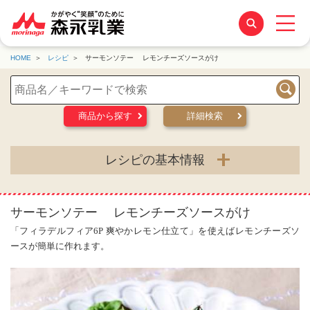
HOME
レシピ
サーモンソテー レモンチーズソースがけ
検索
商品から探す
詳細検索
レシピの基本情報
サーモンソテー レモンチーズソースがけ
「フィラデルフィア6P 爽やかレモン仕立て」を使えばレモンチーズソ
ースが簡単に作れます。