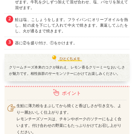
ぜます。牛乳を少しずつ加えて混ぜ合わせ、塩、パセリを加えて
混ぜます。
2
鮭は塩、こしょうをします。フライパンにオリーブオイルを熱
し、鮭の皮を下にして入れて中火で焼きます。裏返してふたを
し、火が通るまで焼きます。
3
器に②を盛り付け、①をかけます。
クリームチーズ本来のコクが味わえ、レモン香るクリーミーなおいしさ
が魅力です。相性抜群のサーモンソテーにかけてお楽しみください。
ポイント
生鮭に薄力粉をまぶしてから焼くと香ばしさが引き立ち、よ
り一層おいしく仕上がります。
レモンチーズソースは、チキンやポークのソテーにもよく合
います。付け合わせの野菜にもたっぷりかけてお召し上がり
ください。