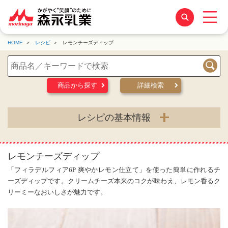
HOME
レシピ
レモンチーズディップ
検索
商品から探す
詳細検索
レシピの基本情報
レモンチーズディップ
「フィラデルフィア6P 爽やかレモン仕立て」を使った簡単に作れるチ
ーズディップです。クリームチーズ本来のコクが味わえ、レモン香るク
リーミーなおいしさが魅力です。