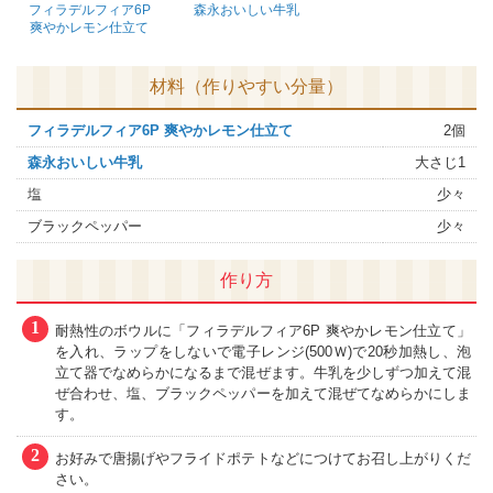
フィラデルフィア6P
森永おいしい牛乳
爽やかレモン仕立て
材料（作りやすい分量）
フィラデルフィア6P 爽やかレモン仕立て
2個
森永おいしい牛乳
大さじ1
塩
少々
ブラックペッパー
少々
作り方
1
耐熱性のボウルに「フィラデルフィア6P 爽やかレモン仕立て」
を入れ、ラップをしないで電子レンジ(500Ｗ)で20秒加熱し、泡
立て器でなめらかになるまで混ぜます。牛乳を少しずつ加えて混
ぜ合わせ、塩、ブラックペッパーを加えて混ぜてなめらかにしま
す。
2
お好みで唐揚げやフライドポテトなどにつけてお召し上がりくだ
さい。