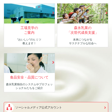
工場見学の
森永乳業の
ご案内
「次世代成長支援」
“おいしい”のヒミツ
未来につながる
教えます！
サステナブルな社会へ
食品安全・品質について
森永乳業独自のシステムや
プロフェッ
ショナルたちをご紹介
ソーシャルメディア公式アカウント