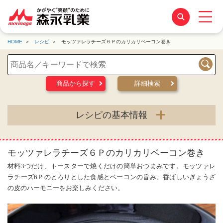
HOME
レシピ
モッツァレラチーズ６Ｐのカリカリベーコン巻き
検索
商品から探す
詳細検索
レシピの基本情報
モッツァレラチーズ６Ｐのカリカリベーコン巻き
材料3つだけ、トースターで焼くだけの簡単おつまみです。モッツァレ
ラチーズ6Ｐのとろりとした食感とベーコンの旨み、香ばしいぎょうざ
の皮のハーモニーをお楽しみください。