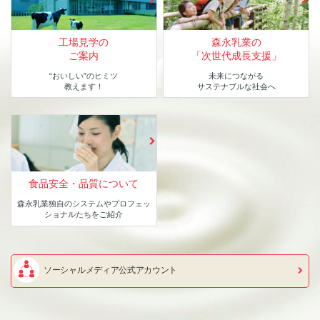
工場見学の
森永乳業の
ご案内
「次世代成長支援」
“おいしい”のヒミツ
未来につながる
教えます！
サステナブルな社会へ
食品安全・品質について
森永乳業独自のシステムや
プロフェッ
ショナルたちをご紹介
ソーシャルメディア公式アカウント