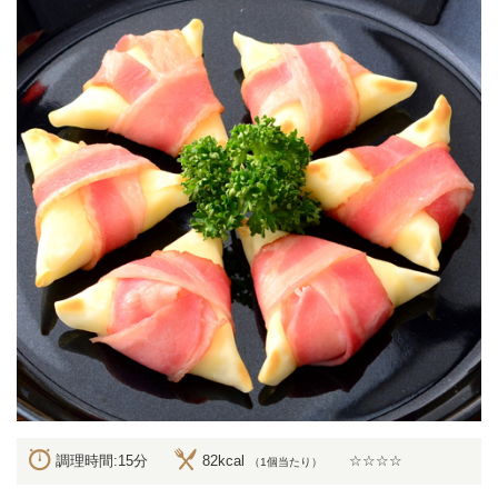
調理時間:15分
82kcal
☆☆☆☆
（1個当たり）