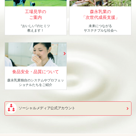
工場見学の
森永乳業の
ご案内
「次世代成長支援」
“おいしい”のヒミツ
未来につながる
教えます！
サステナブルな社会へ
食品安全・品質について
森永乳業独自のシステムや
プロフェッ
ショナルたちをご紹介
ソーシャルメディア公式アカウント