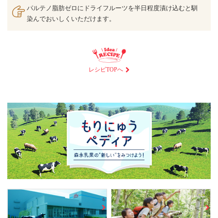
パルテノ脂肪ゼロにドライフルーツを半日程度漬け込むと馴
染んでおいしくいただけます。
レシピTOPへ