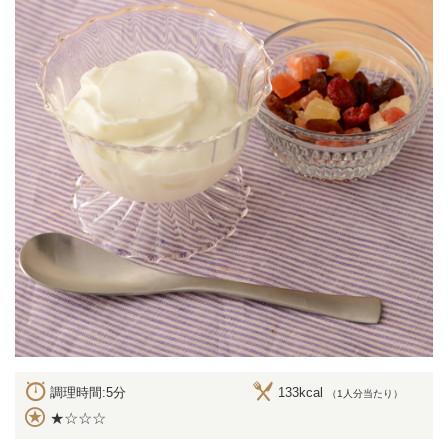
調理時間:5分
133kcal
（1人分当たり）
★☆☆☆