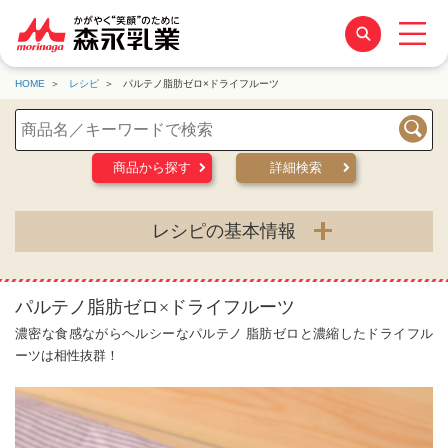
HOME
レシピ
パルテノ脂肪ゼロ×ドライフルーツ
検索
商品から探す
詳細検索
レシピの基本情報
パルテノ脂肪ゼロ×ドライフルーツ
濃密な食感ながらヘルシーなパルテノ 脂肪ゼロと濃縮したドライフル
ーツは相性抜群！