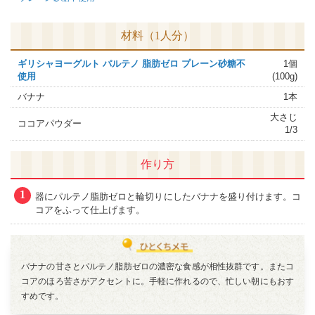
材料（1人分）
ギリシャヨーグルト パルテノ 脂肪ゼロ プレーン砂糖不
1個
使用
(100g)
バナナ
1本
大さじ
ココアパウダー
1/3
作り方
1
器にパルテノ脂肪ゼロと輪切りにしたバナナを盛り付けます。コ
コアをふって仕上げます。
バナナの甘さとパルテノ脂肪ゼロの濃密な食感が相性抜群です。またコ
コアのほろ苦さがアクセントに。手軽に作れるので、忙しい朝にもおす
すめです。