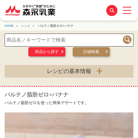
HOME
レシピ
パルテノ脂肪ゼロ×バナナ
検索
商品から探す
詳細検索
レシピの基本情報
パルテノ脂肪ゼロ×バナナ
パルテノ脂肪ゼロを使った簡単デザートです。