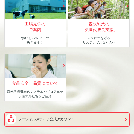
工場見学の
森永乳業の
ご案内
「次世代成長支援」
“おいしい”のヒミツ
未来につながる
教えます！
サステナブルな社会へ
食品安全・品質について
森永乳業独自のシステムや
プロフェッ
ショナルたちをご紹介
ソーシャルメディア公式アカウント