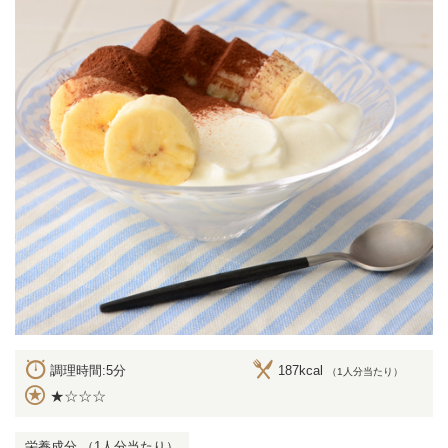
調理時間:5分
187kcal
（1人分当たり）
★☆☆☆
栄養成分 （1人分当たり）