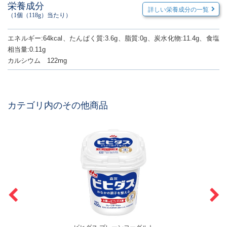
栄養成分
詳しい栄養成分の一覧
（1個（118g）当たり）
エネルギー:64kcal、たんぱく質:3.6g、脂質:0g、炭水化物:11.4g、食塩
相当量:0.11g
カルシウム 122mg
カテゴリ内のその他商品