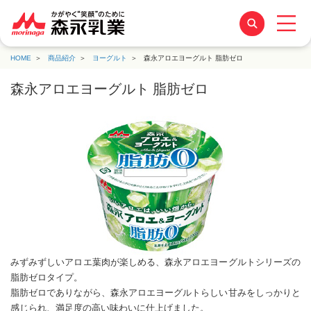
HOME
商品紹介
ヨーグルト
森永アロエヨーグルト 脂肪ゼロ
森永アロエヨーグルト 脂肪ゼロ
みずみずしいアロエ葉肉が楽しめる、森永アロエヨーグルトシリーズの
脂肪ゼロタイプ。
脂肪ゼロでありながら、森永アロエヨーグルトらしい甘みをしっかりと
感じられ、満足度の高い味わいに仕上げました。