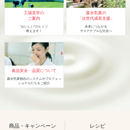
工場見学の
森永乳業の
ご案内
「次世代成長支援」
“おいしい”のヒミツ
未来につながる
教えます！
サステナブルな社会へ
食品安全・品質について
森永乳業独自のシステムや
プロフェッ
ショナルたちをご紹介
商品・キャンペーン
レシピ