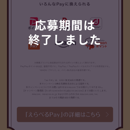
応募期間は
終了しました
「au PAY」は、KDDI 株式会社の商標です。
本キャンペーンは森永乳業株式会社による提供です。
本キャンペーンについてのお問い合わせは Amazon ではお受けしておりません。
【キャンペーン事務局【kraft-camembert6p@precam.com】までお願いいたします。
Amazon、Amazon.co.jp およびそれらのロゴは Amazon.com, Inc.
またはその関連会社の商標です。