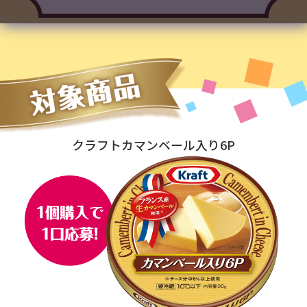
クラフト
カマンベール入り6P