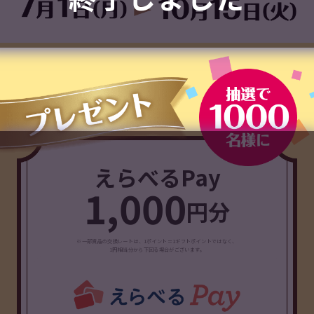
えらべるPay
1,000
円分
※一部賞品の交換レートは、1ポイント＝1ギフトポイントではなく、
1円相当分から下回る場合がございます。