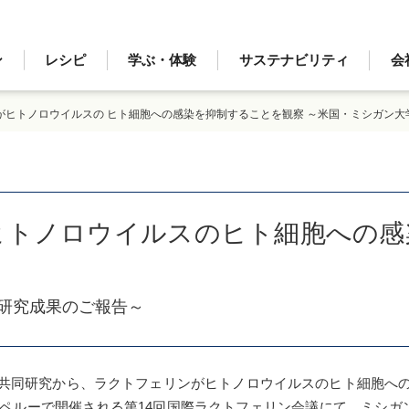
ン
レシピ
学ぶ・体験
サステナビリティ
会
がヒトノロウイルスの ヒト細胞への感染を抑制することを観察 ～米国・ミシガン
ヒトノロウイルスのヒト細胞への感
研究成果のご報告～
共同研究から、ラクトフェリンがヒトノロウイルスのヒト細胞への
ルーで開催される第14回国際ラクトフェリン会議にて、ミシガン大学のC