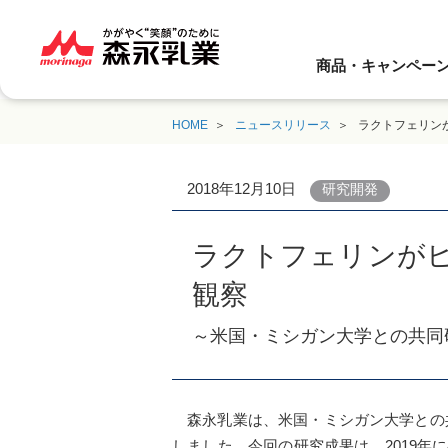
商品・キャンペー
HOME
ニュースリリース
ラクトフェリン
2018年12月10日
研究開発
ラクトフェリンが
観察
～米国・ミシガン大学との共同
森永乳業は、米国・ミシガン大学との
しました。今回の研究成果は、2019年にペ