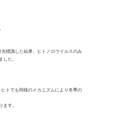
。
て蛍光標識した結果、ヒトノロウイルスのみ
ました。
ヒトでも同様のメカニズムにより冬季の
ります。