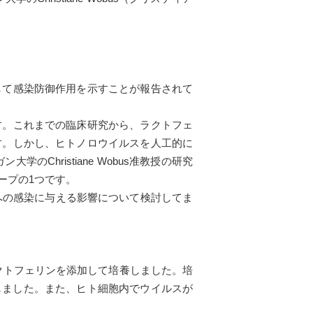
て感染防御作用を示すことが報告されて
す。これまでの臨床研究から、ラクトフェ
す。しかし、ヒトノロウイルスを人工的に
hristiane Wobus准教授の研究
ープの1つです。
への感染に与える影響について検討してま
ラクトフェリンを添加して培養しました。培
定しました。また、ヒト細胞内でウイルスが