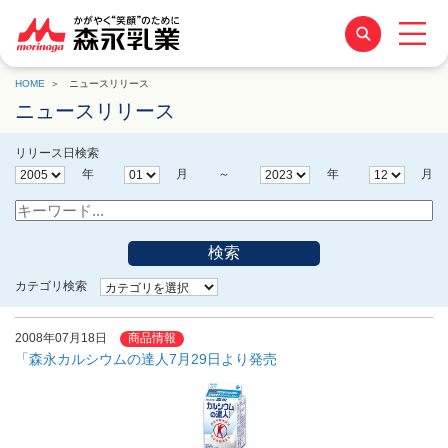
HOME
ニュースリリース
ニュースリリース
リリース日検索
年
月 ～
年
月
検索
カテゴリ検索
2008年07月18日
商品情報
「森永カルシウムの達人7月29日より発売