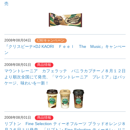
売
2008年08月04日
CM/キャンペーン
『クリスピーナ×DJ KAORI Ｆｅｅｌ The Music』キャンぺー
ン
2008年08月01日
商品情報
マウントレーニア カフェラッテ バニラカプチーノ８月１２日
より順次全国にて発売、「マウントレーニア プレミア」はパッ
ケージ、味わいを一新！
2008年08月01日
商品情報
リプトン Fine Selection ティーオフルーツ ブラッドオレンジ８
月２６日より発売、「リプトン Fine Selection ティーオレ」リニ