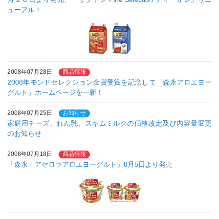
ューアル！
2008年07月28日
商品情報
2008年モンドセレクション金賞受賞を記念して「森永アロエヨー
グルト」ホームページを一新！
2008年07月25日
お知らせ
家庭用チーズ、れん乳、スキムミルクの価格改定及び内容量変更
のお知らせ
2008年07月18日
商品情報
「森永 アセロラアロエヨーグルト」8月5日より発売