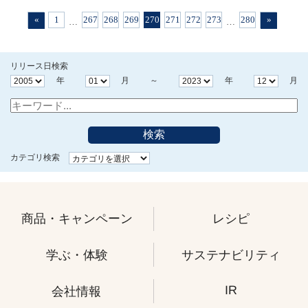
«
1
267
268
269
270
271
272
273
280
»
…
…
リリース日検索
年
月 ～
年
月
検索
カテゴリ検索
商品・キャンペーン
レシピ
学ぶ・体験
サステナビリティ
IR
会社情報