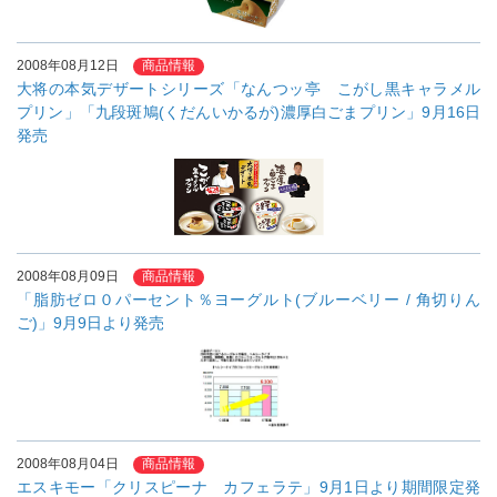
2008年08月12日
商品情報
大将の本気デザートシリーズ「なんつッ亭 こがし黒キャラメル
プリン」「九段斑鳩(くだんいかるが)濃厚白ごまプリン」9月16日
発売
2008年08月09日
商品情報
「脂肪ゼロ０パーセント％ヨーグルト(ブルーベリー / 角切りん
ご)」9月9日より発売
2008年08月04日
商品情報
エスキモー「クリスピーナ カフェラテ」9月1日より期間限定発