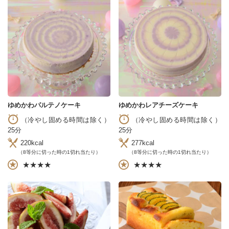
ゆめかわパルテノケーキ
ゆめかわレアチーズケーキ
（冷やし固める時間は除く）
（冷やし固める時間は除く）
25分
25分
220kcal
277kcal
（8等分に切った時の1切れ当たり）
（8等分に切った時の1切れ当たり）
★★★★
★★★★