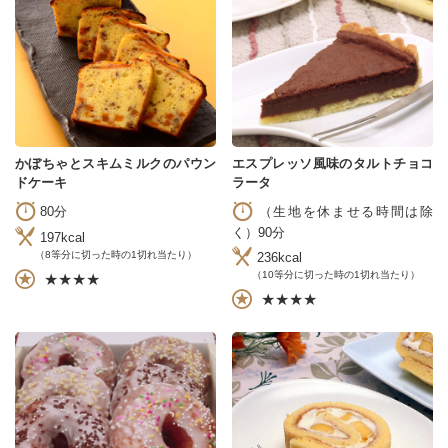
かぼちゃとスキムミルクのパウン
エスプレッソ風味のタルトチョコ
ドケーキ
ラータ
80分
（生地を休ませる時間は除
く）90分
197kcal
（8等分に切った時の1切れ当たり）
236kcal
（10等分に切った時の1切れ当たり）
★★★★
★★★★