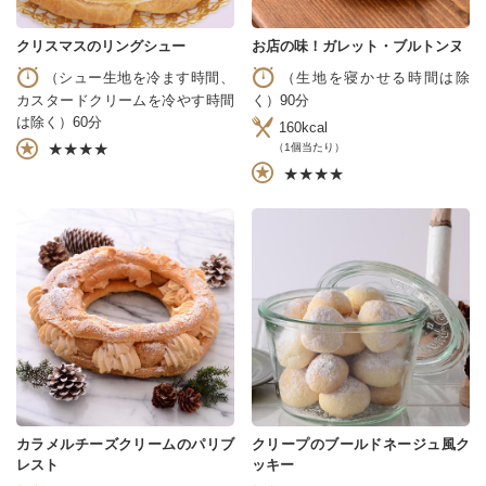
クリスマスのリングシュー
お店の味！ガレット・ブルトンヌ
（シュー生地を冷ます時間、
（生地を寝かせる時間は除
カスタードクリームを冷やす時間
く）90分
は除く）60分
160kcal
★★★★
（1個当たり）
★★★★
カラメルチーズクリームのパリブ
クリープのブールドネージュ風ク
レスト
ッキー