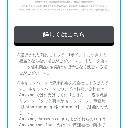
詳しくはこちら
選択された商品によって、1ポイントにつき１円
相当とならない場合がございます。 また、交換レ
ートを含む商品の内容は今後予告なく変更する場
合がございます。
本キャンペーンは森永乳業株式会社による提供で
す。 本キャンペーンについてのお問い合わせは
Amazon ではお受けしておりません。「森永乳業
リプトン ゴクッと爽やか!キャンペーン」事務局
【lipton-campaign@cpform.jp】までお願いいた
します。
Amazon、Amazon.co.jp およびそれらのロゴは
Amazon.com, Inc.またはその関連会社の商標で