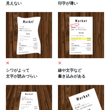
見えない
印字が薄い
×
×
シワがよって
線や文字など
文字が読みづらい
書き込みがある