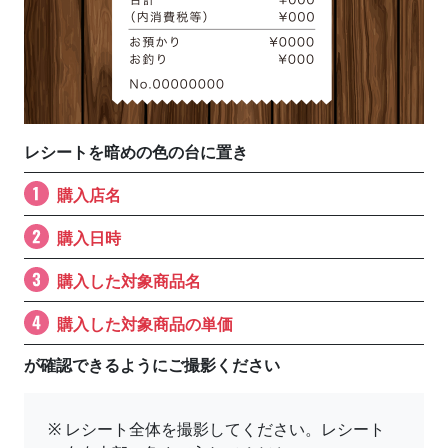
レシートを暗めの色の台に置き
購入店名
購入日時
購入した対象商品名
購入した対象商品の単価
が確認できるようにご撮影ください
※
レシート全体を撮影してください。レシート