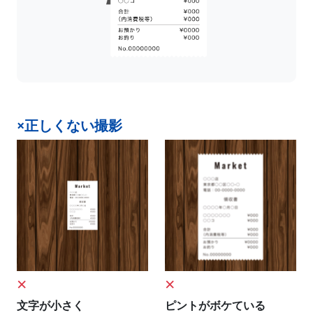
×正しくない撮影
×
×
文字が小さく
ピントがボケている