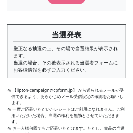
当選発表
厳正なる抽選の上、その場で当選結果が表示され
ます。
当選の場合、その後表示される当選者フォームに
お客様情報を必ずご入力ください。
【lipton-campaign@cpform.jp】 から送られるメールが受
信できるよう、あらかじめメール受信設定の確認をお願いし
ます。
一度ご応募いただいたレシートはご利用になれません。ご利
用いただいた場合、当選の権利を無効とさせていただきま
す。
お一人様何回でもご応募いただけます。ただし、賞品の当選