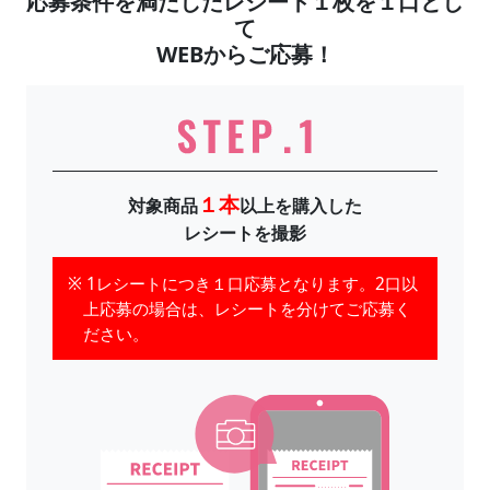
応募条件を満たしたレシート１枚を１口とし
て
WEBからご応募！
１本
対象商品
以上を購入した
レシートを撮影
1レシートにつき１口応募となります。2口以
上応募の場合は、レシートを分けてご応募く
ださい。