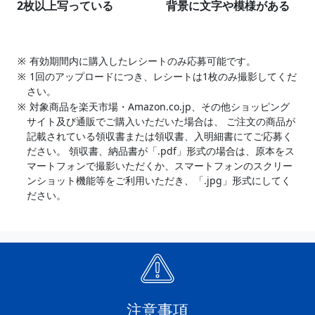
2枚以上写っている
背景に文字や模様がある
有効期間内に購入したレシートのみ応募可能です。
1回のアップロードにつき、レシートは1枚のみ撮影してくだ
さい。
対象商品を楽天市場・Amazon.co.jp、その他ショッピング
サイト及び通販でご購入いただいた場合は、 ご注文の商品が
記載されている領収書または領収書、入明細書にてご応募く
ださい。 領収書、納品書が「.pdf」形式の場合は、原本をス
マートフォンで撮影いただくか、スマートフォンのスクリー
ンショット機能等をご利用いただき、「.jpg」形式にしてく
ださい。
注意事項