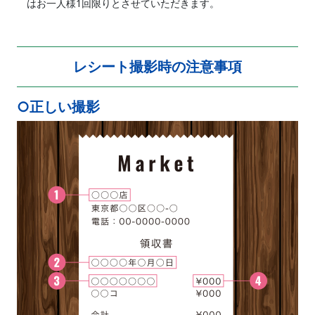
はお一人様1回限りとさせていただきます。
レシート撮影時の注意事項
○正しい撮影