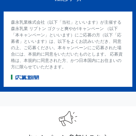
森永乳業株式会社（以下「当社」といいます）が主催する
森永乳業 リプトン ゴクッと爽やか!キャンペーン （以下
「本キャンペーン」といいます）にご応募の方（以下「応
募者」といいます）は、以下をよくお読みいただき、同意
の上、ご応募ください。本キャンペーンにご応募された場
合には、本規約に同意をいただいたものとします。 応募資
格は、本規約に同意された方、かつ日本国内にお住まいの
方に限らせていただきます。
応募期間
2026年5月12日(火)00：00～2026年7月13日(月)23:59まで
レシート有効期間
2026年5月12日(火)00：00～2026年7月13日(月)まで
賞品・当選人数
抽選で合計1,000名様に、以下の賞品が当たります。