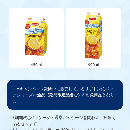
キャンペーン期間中に販売しているリプトン紙パッ
クシリーズの
全品（期間限定品含む）
が対象商品となり
ます。
期間限定パッケージ・通常パッケージを問わず、対象商
品となります。
「リプトン レモンティー 200ml」および「リプトン ミ