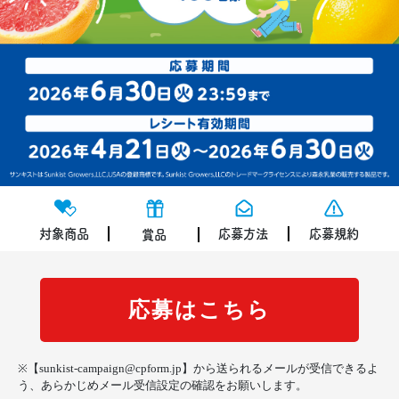
対象商品
応募方法
応募規約
賞品
応募はこちら
※【sunkist-campaign@cpform.jp】から送られるメールが受信できるよ
う、あらかじめメール受信設定の確認をお願いします。