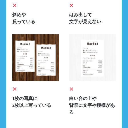
×
×
斜めや
はみ出して
反っている
文字が見えない
×
×
1枚の写真に
白い台の上や
2枚以上写っている
背景に文字や模様があ
る