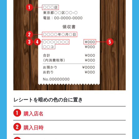
レシートを暗めの色の台に置き
購入店名
購入日時