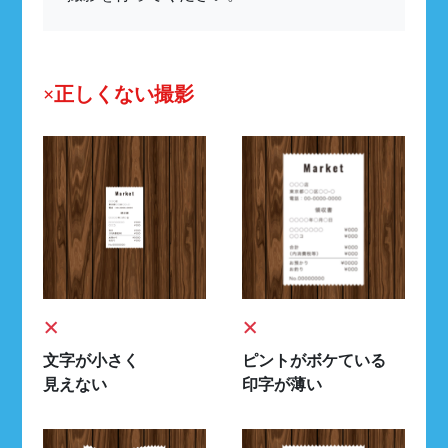
×正しくない撮影
×
×
文字が小さく
ピントがボケている
見えない
印字が薄い