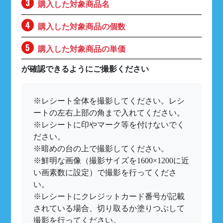
購入した対象商品名
購入した対象商品の個数
購入した対象商品の単価
が確認できるようにご撮影ください
※
レシート全体を撮影してください。レシ
ートの左右上部の角まで入れてください。
※
レシートに印やマーク等を付けないでく
ださい。
※
暗めの台の上で撮影してください。
※
鮮明な画像（撮影サイズを1600×1200に近
い画素数に設定）で撮影を行ってくださ
い。
※
レシートにクレジットカード番号が記載
されている場合、切り取るか塗りつぶして
撮影を行ってください。