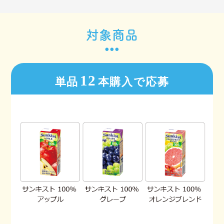
対象商品
12
単品
本購入で応募